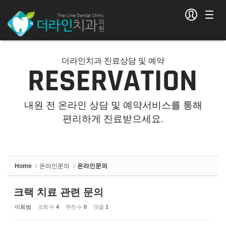
Sketchbook5, 스케치북5
Sketchbook5, 스케치북5
더라인치과 진료상담 및 예약
내원 전 온라인 상담 및 예약서비스를 통해
편리하게 진료받으세요.
Home
온라인문의
온라인문의
크랙 치료 관련 문의
이희범
조회 수
4
추천 수
0
댓글
1