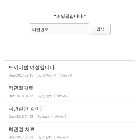
"비밀글입니다."
비밀번호
토끼이빨 여성입니다
Date
2017.09.15
By
토끼소녀
Views
5
턱관절치료
Date
2018.04.17
By
진재택
Views
2
턱관절(이갈이)
Date
2019.04.25
By
nasle
Views
2
턱관절 치료
Date
2017.08.29
By
최은미
Views
4