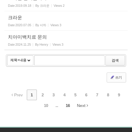
Date
2019.09.18
By
크라운
Views
2
크라운
Date
2020.07.05
By
서하
Views
3
치아미백치료 문의
Date
2024.11.25
By
Henry
Views
3
검색
쓰기
Prev
1
2
3
4
5
6
7
8
9
10
...
16
Next