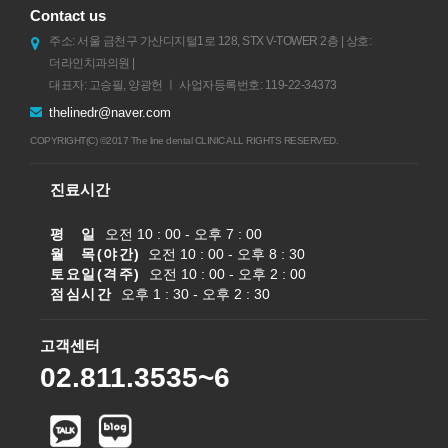
Contact us
주소: 서울 금천구 가산디지털1로 128, STX V-TOWER 2층 | 상호:
더라인치과의원 |
대표자: 고승필, 양광헌 ㅣ 사업자등록번호: 119-22-34373
thelinedr@naver.com
COPYRIGHT(C) ©2017 The line dental CLINIC ALL RIGHTS RESERVED.
진료시간
평 일
오전 10 : 00 - 오후 7 : 00
월 목(야간)
오전 10 : 00 - 오후 8 : 30
토요일(격주)
오전 10 : 00 - 오후 2 : 00
점심시간
오후 1 : 30 - 오후 2 : 30
고객센터
02.811.3535~6