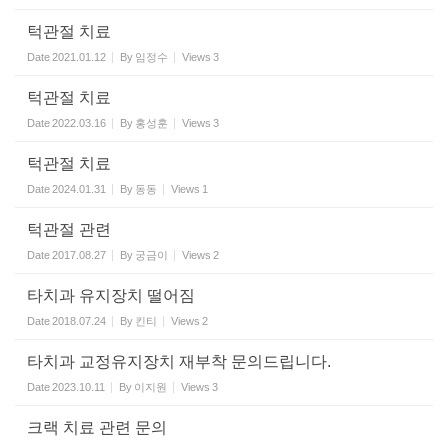
턱관절 치료
Date
2021.01.12
By
임정수
Views
3
턱관절 치료
Date
2022.03.16
By
홍성훈
Views
3
턱관절 치료
Date
2024.01.31
By
동동
Views
1
턱관절 관련
Date
2017.08.27
By
궁금이
Views
2
타치과 유지장치 떨어짐
Date
2018.07.24
By
킨티
Views
2
타치과 교정유지장치 재부착 문의드립니다.
Date
2023.10.11
By
이지원
Views
3
크랙 치료 관련 문의