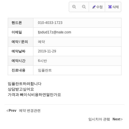
수정
삭제
핸드폰
010-4033-1723
이메일
tjsdud17z@nate.com
예약 / 문의
예약
예약날짜
2019-11-29
예약시간
6시반
진료내용
임플란트
임플란트하려합니다
상담받고싶어요
가격과 뼈이식비용하연얼만가요
Prev
예약 변경관련
임시치아 관렼
Next