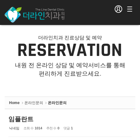
Sketchbook5, 스케치북5
Sketchbook5, 스케치북5
더라인치과 진료상담 및 예약
내원 전 온라인 상담 및 예약서비스를 통해
편리하게 진료받으세요.
Home
온라인문의
온라인문의
임플란트
닉네임
조회 수
1014
추천 수
0
댓글
1