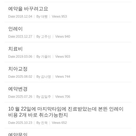
예약을 바꾸려고요
Date
2018.12.04
By
대빵
Views
953
인레이
Date
2023.12.27
By
고주신
Views
940
치료비
Date
2019.03.06
By
가을이
Views
903
치아교정
Date
2025.08.02
By
김나영
Views
744
예약변경
Date
2025.07.26
By
김일주
Views
706
10 월 22일에 마지막타임에 진료받았는데 본뜬 인레이
비용 2개 바로 취소가능한지
Date
2025.10.23
By
진욱
Views
652
예약문의