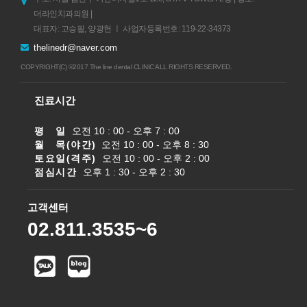
더라인치과의원 |
대표자: 고승필, 양광헌 ㅣ 사업자등록번호: 119-22-34373
thelinedr@naver.com
COPYRIGHT(C) ©2017 The line dental CLINIC ALL RIGHTS RESERVED.
진료시간
평 일
오전 10 : 00 - 오후 7 : 00
월 목(야간)
오전 10 : 00 - 오후 8 : 30
토요일(격주)
오전 10 : 00 - 오후 2 : 00
점심시간
오후 1 : 30 - 오후 2 : 30
고객센터
02.811.3535~6