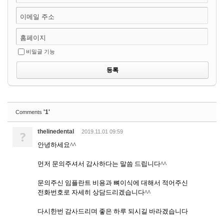
이메일 주소
홈페이지
비밀글 기능
'1'
Comments
thelinedental
?
2019.11.01 09:59
안녕하세요^^
먼저 문의주셔서 감사하다는 말씀 드립니다^^
문의주신 임플란트 비용과 뼈이식에 대해서 적어주신
전화번호로 자세히 상담드리겠습니다^^
다시한번 감사드리며 좋은 하루 되시길 바라겠습니다