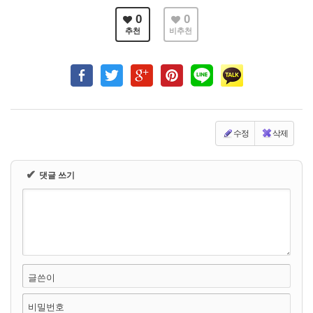
0
0
추천
비추천
수정
삭제
✔
댓글 쓰기
글쓴이
비밀번호