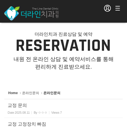
Sketchbook5, 스케치북5
Sketchbook5, 스케치북5
더라인치과 진료상담 및 예약
내원 전 온라인 상담 및 예약서비스를 통해
편리하게 진료받으세요.
Home
온라인문의
온라인문의
교정 문의
Date
2025.08.11
By
ㅇㅇㅇ
Views
7
교정 고정장치 빠짐