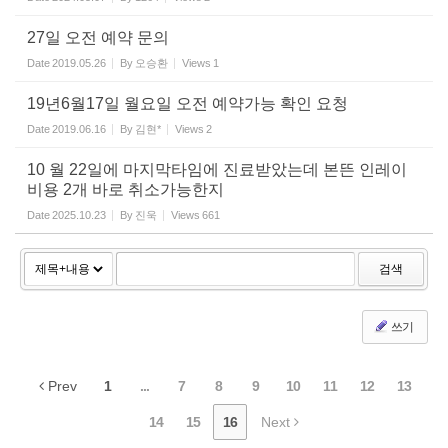
27일 오전 예약 문의
Date
2019.05.26
By
오승환
Views
1
19년6월17일 월요일 오전 예약가능 확인 요청
Date
2019.06.16
By
김현*
Views
2
10 월 22일에 마지막타임에 진료받았는데 본뜬 인레이
비용 2개 바로 취소가능한지
Date
2025.10.23
By
진욱
Views
661
검색
쓰기
Prev
1
...
7
8
9
10
11
12
13
14
15
16
Next