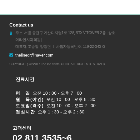
Contact us
주소: 서울 금천구 가산디지털1로 128, STX V-TOWER 2층 | 상호:
더라인치과의원 |
대표자: 고승필, 양광헌 ㅣ 사업자등록번호: 119-22-34373
thelinedr@naver.com
COPYRIGHT(C) ©2017 The line dental CLINIC ALL RIGHTS RESERVED.
진료시간
평 일
오전 10 : 00 - 오후 7 : 00
월 목(야간)
오전 10 : 00 - 오후 8 : 30
토요일(격주)
오전 10 : 00 - 오후 2 : 00
점심시간
오후 1 : 30 - 오후 2 : 30
고객센터
02.811.3535~6