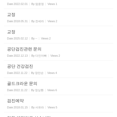
Date
2022.02.01
By
엄윤정
Views
1
교정
Date
2018.05.31
By
전세라
Views
2
교정
Date
2025.02.12
By
--
Views
2
공단검진관련 문의
Date
2022.12.13
By
다인아빠
Views
2
공단 건강검진
Date
2022.11.22
By
장만순
Views
4
골드크라운 문의
Date
2022.11.22
By
정상환
Views
6
검진예약
Date
2018.01.15
By
서유라
Views
5