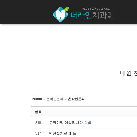
Sketchbook5, 스케치북5
Sketchbook5, 스케치북5
Sketchbook5, 스케치북5
Sketchbook5, 스케치북5
내원 
Home
온라인문의
온라인문의
번호
토끼이빨 여성입니다
318
1
턱관절치료
317
1