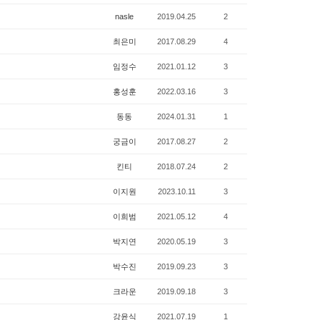
nasle
2019.04.25
2
최은미
2017.08.29
4
임정수
2021.01.12
3
홍성훈
2022.03.16
3
동동
2024.01.31
1
궁금이
2017.08.27
2
킨티
2018.07.24
2
이지원
2023.10.11
3
이희범
2021.05.12
4
박지연
2020.05.19
3
박수진
2019.09.23
3
크라운
2019.09.18
3
강윤식
2021.07.19
1