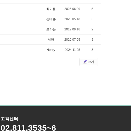
최아름
2023.06.09
5
김태흥
2020.05.18
3
크라운
2019.09.18
2
서하
2020.07.05
3
Henry
2024.11.25
3
쓰기
고객센터
02.811.3535~6