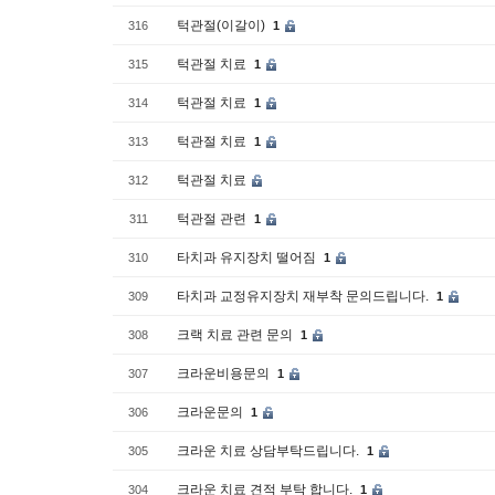
턱관절(이갈이)
316
1
턱관절 치료
315
1
턱관절 치료
314
1
턱관절 치료
313
1
턱관절 치료
312
턱관절 관련
311
1
타치과 유지장치 떨어짐
310
1
타치과 교정유지장치 재부착 문의드립니다.
309
1
크랙 치료 관련 문의
308
1
크라운비용문의
307
1
크라운문의
306
1
크라운 치료 상담부탁드립니다.
305
1
크라운 치료 견적 부탁 합니다.
304
1