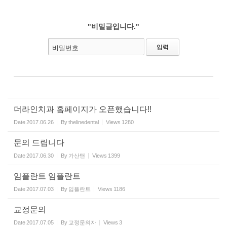
"비밀글입니다."
비밀번호
더라인치과 홈페이지가 오픈했습니다!!
Date
2017.06.26
By
thelinedental
Views
1280
문의 드립니다
Date
2017.06.30
By
가산맨
Views
1399
임플란트 임플란트
Date
2017.07.03
By
임플란트
Views
1186
교정문의
Date
2017.07.05
By
교정문의자
Views
3