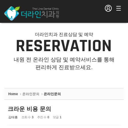
Sketchbook5, 스케치북5
Sketchbook5, 스케치북5
더라인치과 진료상담 및 예약
내원 전 온라인 상담 및 예약서비스를 통해
편리하게 진료받으세요.
Home
온라인문의
온라인문의
크라운 비용 문의
김태흥
조회 수
3
추천 수
0
댓글
1