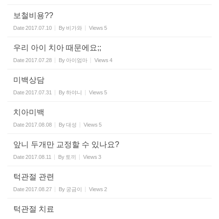
보철비용??
Date
2017.07.10
By
비가와
Views
5
우리 아이 치아 때문에요;;
Date
2017.07.28
By
아이엄마
Views
4
미백상담
Date
2017.07.31
By
하야니
Views
5
치아미백
Date
2017.08.08
By
대성
Views
5
앞니 두개만 교정할 수 있나요?
Date
2017.08.11
By
토끼
Views
3
턱관절 관련
Date
2017.08.27
By
궁금이
Views
2
턱관절 치료