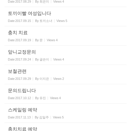
Date
2017.08.29
By
최은미
Views
4
토끼이빨 여성입니다
Date
2017.09.15
By
토끼소녀
Views
5
충치 치료
Date
2017.09.19
By
문
Views
4
앞니교정문의
Date
2017.09.24
By
글쓴이
Views
4
보철관련
Date
2017.09.29
By
이지은
Views
2
문의드립니다
Date
2017.10.12
By
유진
Views
4
스케일링 예약
Date
2017.11.13
By
김일주
Views
5
충치치료 예약