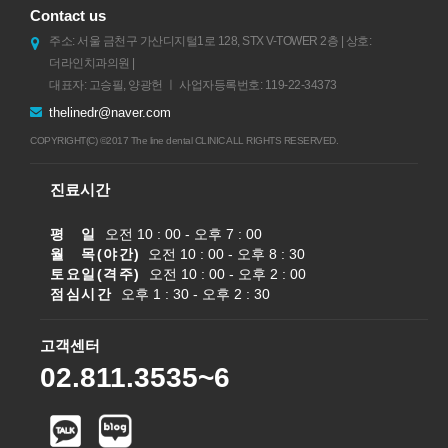
Contact us
주소: 서울 금천구 가산디지털1로 128, STX V-TOWER 2층 | 상호:
더라인치과의원 |
대표자: 고승필, 양광헌 ㅣ 사업자등록번호: 119-22-34373
thelinedr@naver.com
COPYRIGHT(C) ©2017 The line dental CLINIC ALL RIGHTS RESERVED.
진료시간
평 일
오전 10 : 00 - 오후 7 : 00
월 목(야간)
오전 10 : 00 - 오후 8 : 30
토요일(격주)
오전 10 : 00 - 오후 2 : 00
점심시간
오후 1 : 30 - 오후 2 : 30
고객센터
02.811.3535~6