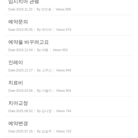
임시치아 관렼
Date
2018.11.23
By
안민용
Views
989
예약문의
Date
2019.05.05
By
박미라
Views
979
예약을 바꾸려고요
Date
2018.12.04
By
대빵
Views
953
인레이
Date
2023.12.27
By
고주신
Views
940
치료비
Date
2019.03.06
By
가을이
Views
904
치아교정
Date
2025.08.02
By
김나영
Views
744
예약변경
Date
2025.07.26
By
김일주
Views
720