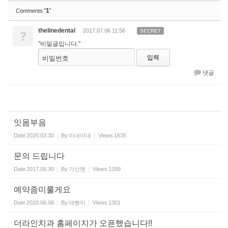
'1'
Comments
thelinedental
?
2017.07.06 11:56
SECRET
"비밀글입니다."
비밀번호
댓글
잇몸부음
Date
2020.03.30
By
이내이내
Views
1635
문의 드립니다
Date
2017.06.30
By
가산맨
Views
1399
예약좀미룰게요
Date
2020.06.08
By
대빵이
Views
1301
더라인치과 홈페이지가 오픈했습니다!!