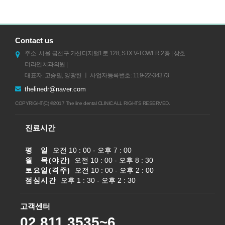
Contact us
주소: 서울 금천구 가산디지털1로 128, STX V-TOWER 2층 | 상호:
더라인치과의원 |
대표자: 고승필, 양광헌 ㅣ 사업자등록번호: 119-22-34373
thelinedr@naver.com
COPYRIGHT(C) ©2017 The line dental CLINIC ALL RIGHTS RESERVED.
진료시간
평 일
오전 10 : 00 - 오후 7 : 00
월 목(야간)
오전 10 : 00 - 오후 8 : 30
토요일(격주)
오전 10 : 00 - 오후 2 : 00
점심시간
오후 1 : 30 - 오후 2 : 30
고객센터
02.811.3535~6