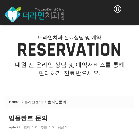
Sketchbook5, 스케치북5
Sketchbook5, 스케치북5
더라인치과 진료상담 및 예약
내원 전 온라인 상담 및 예약서비스를 통해
편리하게 진료받으세요.
Home
온라인문의
온라인문의
임플란트 문의
wjdn03
조회 수
2
추천 수
0
댓글
1