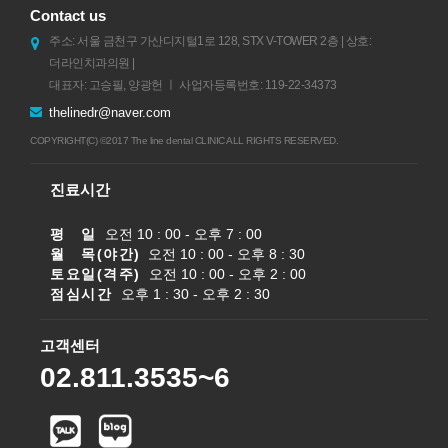
Contact us
주소: 서울 금천구 가산디지털1로 128, STX V-TOWER 2층 | 상호:
더라인치과의원 |
대표자: 고승필, 양광헌 ㅣ 사업자등록번호: 119-22-34373
thelinedr@naver.com
COPYRIGHT(C) ©2017 The line dental CLINIC ALL RIGHTS RESERVED.
진료시간
평 일
오전 10 : 00 - 오후 7 : 00
월 목(야간)
오전 10 : 00 - 오후 8 : 30
토요일(격주)
오전 10 : 00 - 오후 2 : 00
점심시간
오후 1 : 30 - 오후 2 : 30
고객센터
02.811.3535~6