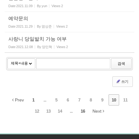
Date
2021.11.09
By
yun
Views
2
예약문의
Date
2021.11.29
By
염상준
Views
2
사랑니 당일발치 가능 여부
Date
2021.12.08
By
양민혁
Views
2
검색
쓰기
Prev
1
...
5
6
7
8
9
10
11
12
13
14
...
16
Next